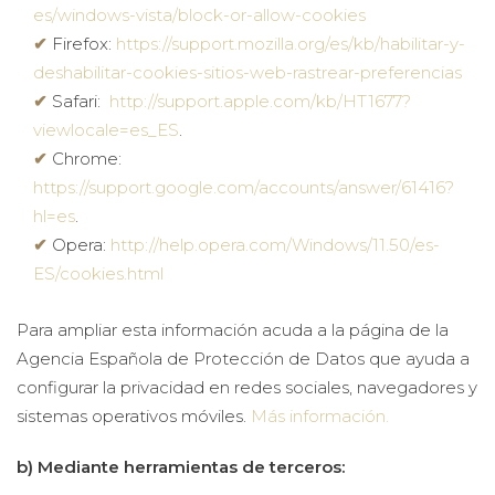
es/windows-vista/block-or-allow-cookies
Firefox:
https://support.mozilla.org/es/kb/habilitar-y-
deshabilitar-cookies-sitios-web-rastrear-preferencias
Safari:
http://support.apple.com/kb/HT1677?
viewlocale=es_ES
.
Chrome:
https://support.google.com/accounts/answer/61416?
hl=es
.
Opera:
http://help.opera.com/Windows/11.50/es-
ES/cookies.html
Para ampliar esta información acuda a la página de la
Agencia Española de Protección de Datos que ayuda a
configurar la privacidad en redes sociales, navegadores y
sistemas operativos móviles.
Más información.
b) Mediante herramientas de terceros: