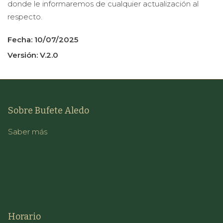
donde le informaremos de cualquier actualización al
respecto.
Fecha: 10/07/2025
Versión: V.2.0
Sobre Bufete Aledo
Saber más
Horario