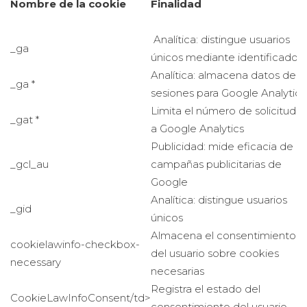
Nombre de la cookie
Finalidad
Analítica: distingue usuarios
_ga
únicos mediante identificador
Analítica: almacena datos de
_ga *
sesiones para Google Analytics
Limita el número de solicitude
_gat *
a Google Analytics
Publicidad: mide eficacia de
_gcl_au
campañas publicitarias de
Google
Analítica: distingue usuarios
_gid
únicos
Almacena el consentimiento
cookielawinfo-checkbox-
del usuario sobre cookies
necessary
necesarias
Registra el estado del
CookieLawInfoConsent/td>
consentimiento del usuario