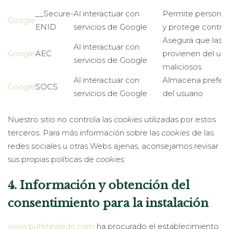
__Secure-
Al interactuar con
Permite personal
Google
ENID
servicios de Google
y protege contra 
Asegura que las s
Al interactuar con
Google
AEC
provienen del usua
servicios de Google
maliciosos
Al interactuar con
Almacena prefere
Google
SOCS
servicios de Google
del usuario
Nuestro sitio no controla las
cookies
utilizadas por estos
terceros. Para más información sobre las
cookies
de las
redes sociales u otras Webs ajenas, aconsejamos revisar
sus propias políticas de
cookies.
4. Información y obtención del
consentimiento para la instalación
www.bufetealedo.com
ha procurado el establecimiento