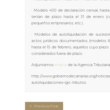
· Modelo 400 de declaración censal, hasta
tenían de plazo hasta el 31 de enero (
pequeños empresarios, etc.).
· Modelos de autoliquidación de sucesio
actos jurídicos documentados (modelos 600
hasta el 15 de febrero, aquellos cuyo plazo 
considerados fuera de plazo.
Adjuntamos
enlace
de la Agencia Tributari
http://www.gobiernodecanarias.org/noticia
autoliquidaciones-igic-tributos
Previous Post