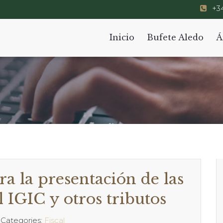
+34
Inicio
Bufete Aledo
Á
a la presentación de las
 IGIC y otros tributos
Categories:
Fiscal