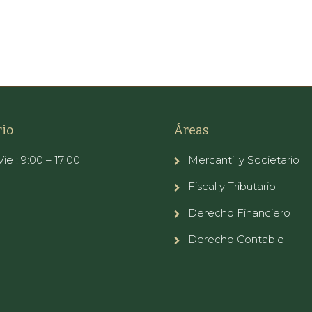
io
Áreas
ie : 9:00 – 17:00
Mercantil y Societario
Fiscal y Tributario
Derecho Financiero
Derecho Contable