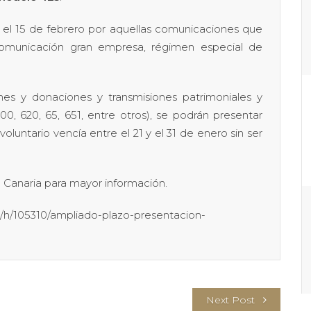
 el 15 de febrero por aquellas comunicaciones que
comunicación gran empresa, régimen especial de
nes y donaciones y transmisiones patrimoniales y
, 620, 65, 651, entre otros), se podrán presentar
voluntario vencía entre el 21 y el 31 de enero sin ser
a Canaria para mayor información.
s/h/105310/ampliado-plazo-presentacion-
Next Post