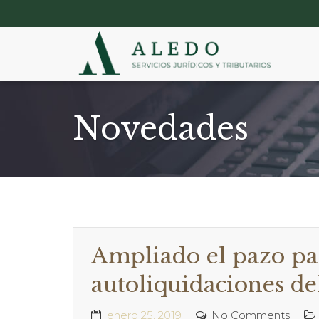
Novedades
Ampliado el pazo par
autoliquidaciones del
enero 25, 2019
No Comments