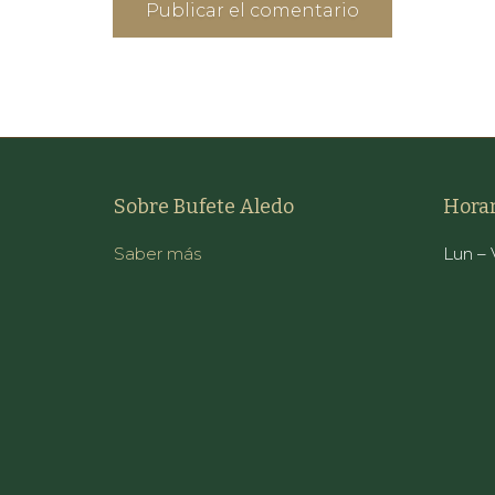
Sobre Bufete Aledo
Horar
Saber más
Lun – V