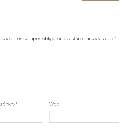
licada.
Los campos obligatorios están marcados con
*
trónico
*
Web