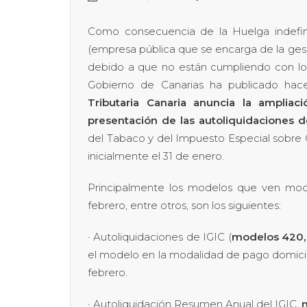
Como consecuencia de la Huelga indef
(empresa pública que se encarga de la gesti
debido a que no están cumpliendo con los
Gobierno de Canarias ha publicado ha
Tributaria Canaria anuncia la ampliaci
presentación de las autoliquidaciones d
del Tabaco y del Impuesto Especial sobre 
inicialmente el 31 de enero.
Principalmente los modelos que ven modi
febrero, entre otros, son los siguientes:
· Autoliquidaciones de IGIC (
modelos 420,
el modelo en la modalidad de pago domicili
febrero.
· Autoliquidación Resumen Anual del IGIC,