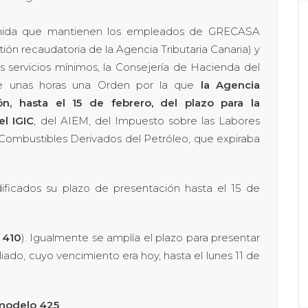
inida que mantienen los empleados de GRECASA
ón recaudatoria de la Agencia Tributaria Canaria) y
 servicios mínimos, la Consejería de Hacienda del
ce unas horas una Orden por la que
la Agencia
ón, hasta el 15 de febrero, del plazo para la
el IGIC
, del AIEM, del Impuesto sobre las Labores
Combustibles Derivados del Petróleo, que expiraba
ficados su plazo de presentación hasta el 15 de
 410
). Igualmente se amplía el plazo para presentar
ado, cuyo vencimiento era hoy, hasta el lunes 11 de
modelo 425
.