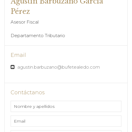
Agustín Barbuzano García
Pérez
Asesor Fiscal
Departamento Tributario
Email
agustin.barbuzano@bufetealedo.com
Contáctanos