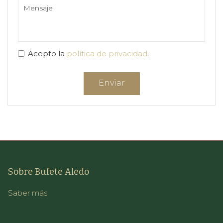
Acepto la
política de privacidad
.
Sobre Bufete Aledo
Saber más