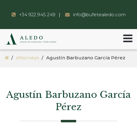
+34 922 945 249
info@bufetealedo.com
Attorneys
Agustín Barbuzano García Pérez
Agustín Barbuzano García
Pérez