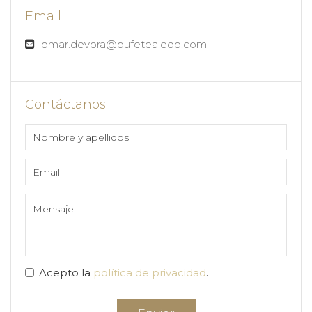
Email
omar.devora@bufetealedo.com
Contáctanos
Acepto la
política de privacidad
.