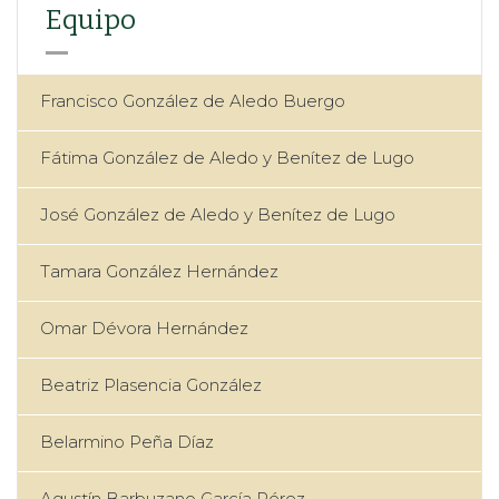
Equipo
Francisco González de Aledo Buergo
Fátima González de Aledo y Benítez de Lugo
José González de Aledo y Benítez de Lugo
Tamara González Hernández
Omar Dévora Hernández
Beatriz Plasencia González
Belarmino Peña Díaz
Agustín Barbuzano García Pérez