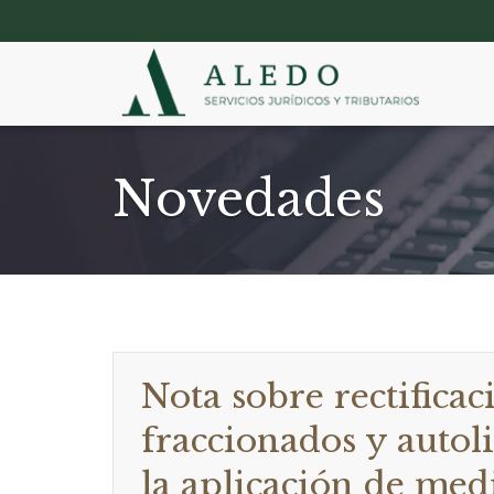
Novedades
Nota sobre rectifica
fraccionados y autol
la aplicación de medi