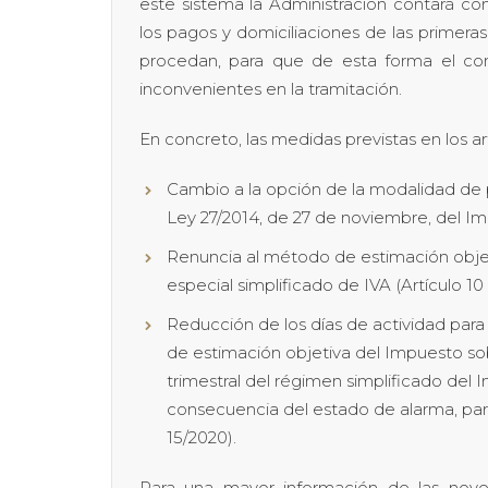
este sistema la Administración contará co
los pagos y domiciliaciones de las primeras
procedan, para que de esta forma el co
inconvenientes en la tramitación.
En concreto, las medidas previstas en los art
Cambio a la opción de la modalidad de p
Ley 27/2014, de 27 de noviembre, del I
Renuncia al método de estimación objet
especial simplificado de IVA (Artículo 1
Reducción de los días de actividad para
de estimación objetiva del Impuesto sob
trimestral del régimen simplificado del
consecuencia del estado de alarma, para
15/2020).
Para una mayor información de las nove