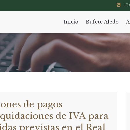
+34
Inicio
Bufete Aledo
Á
ciones de pagos
iquidaciones de IVA para
das previstas en el Real