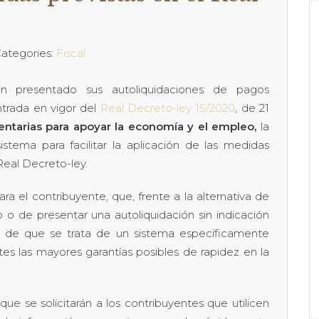
ategories:
Fiscal
an presentado sus autoliquidaciones de pagos
ntrada en vigor del
Real Decreto-ley 15/2020
, de 21
tarias para apoyar la economía y el empleo,
la
stema para facilitar la aplicación de las medidas
 Real Decreto-ley.
ra el contribuyente, que, frente a la alternativa de
 o de presentar una autoliquidación sin indicación
ja de que se trata de un sistema específicamente
es las mayores garantías posibles de rapidez en la
e se solicitarán a los contribuyentes que utilicen