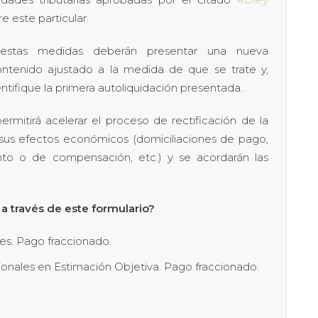
e este particular.
 estas medidas deberán presentar una nueva
ntenido ajustado a la medida de que se trate y,
ntifique la primera autoliquidación presentada.
itirá acelerar el proceso de rectificación de la
 sus efectos económicos (domiciliaciones de pago,
ento o de compensación, etc.) y se acordarán las
a través de este formulario?
s. Pago fraccionado.
ionales en Estimación Objetiva. Pago fraccionado.