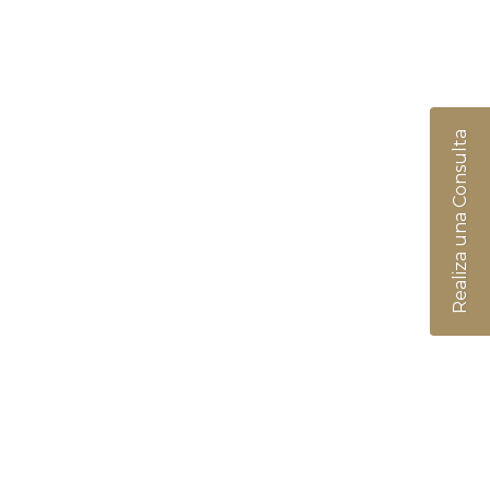
Realiza una Consulta