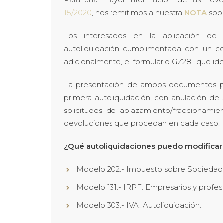
15/2020
, nos remitimos a nuestra
NOTA
sobr
Los interesados en la aplicación de
autoliquidación cumplimentada con un co
adicionalmente, el formulario GZ281 que ide
La presentación de ambos documentos perm
primera autoliquidación, con anulación de
solicitudes de aplazamiento/fraccionami
devoluciones que procedan en cada caso.
¿Qué autoliquidaciones puedo modificar 
Modelo 202.- Impuesto sobre Sociedade
Modelo 131.- IRPF. Empresarios y profes
Modelo 303.- IVA. Autoliquidación.