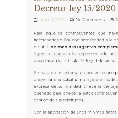
Decreto-ley 15/2020
mayo 1, 2020
No Comments
C
Para aquellos contribuyentes que hay
fraccionados o IVA con anterioridad a la e
de abril,
de medidas urgentes complemen
Agencia Tributaria ha implementado un si
previstas en los artículos 9, 10 y 11 de dicho
Se trata de un sistema de uso voluntario pa
presentar una solicitud no sujeta a modelo
expresa de su finalidad, ofrece la venta
diseñado para ofrecer a estos contribuyent
gestión de sus solicitudes.
Con la aportación de unos mínimos datos qu