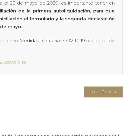
asta el 20 de mayo de 2020, es importante tener en
iliación de
la primera autoliquidación, para que
iciliación el formulario y la segunda declaración
 de mayo.
el icono Medidas tributarias COVID-19 del portal de
as COVID 19
Next Post