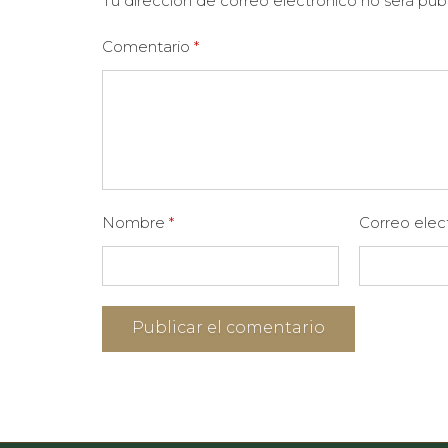
Tu dirección de correo electrónico no será pub
Comentario
*
Nombre
*
Correo elec