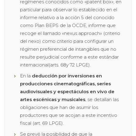
regímenes conocidos como «patent box», en
particular para observar lo establecido en el
informe relativo a la acción 5 del conocido
como Plan BEPS de la OCDE, informe que
recoge el llamado «nexus approach» (criterio
del nexo) como criterio para configurar un
régimen preferencial de intangibles que no
resulte perjudicial conforme a este estándar
internacional(arts. 68y 72 LPGE).
En la
deducción por inversiones en
producciones cinematográficas, series
audiovisuales y espectáculos en vivo de
artes escénicas y musicales
, se detallan las
obligaciones que han de asumir los
productores que se acojan a este incentivo
fiscal (art. 69 LPGE).
Se prevé la posibilidad de que la