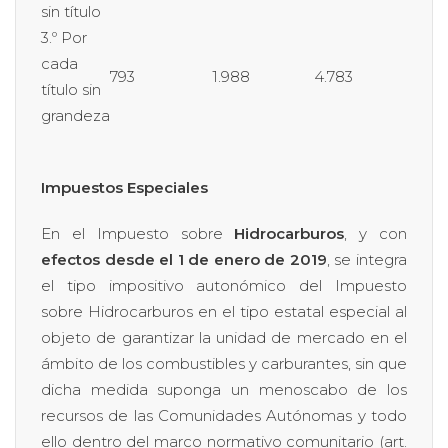
sin título
3.º Por
cada
793
1.988
4.783
título sin
grandeza
Impuestos Especiales
En el Impuesto sobre
Hidrocarburos
, y con
efectos desde el 1 de enero de 2019
, se integra
el tipo impositivo autonómico del Impuesto
sobre Hidrocarburos en el tipo estatal especial al
objeto de garantizar la unidad de mercado en el
ámbito de los combustibles y carburantes, sin que
dicha medida suponga un menoscabo de los
recursos de las Comunidades Autónomas y todo
ello dentro del marco normativo comunitario (art.