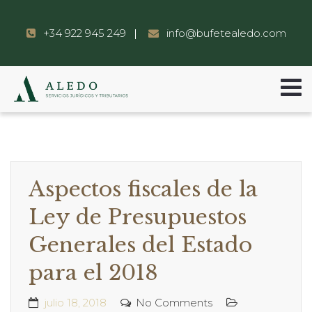
+34 922 945 249
info@bufetealedo.com
Aspectos fiscales de la
Ley de Presupuestos
Generales del Estado
para el 2018
julio 18, 2018
No Comments