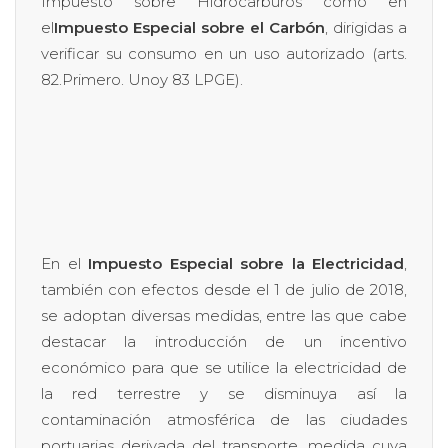
Impuesto sobre Hidrocarburos como en
el
Impuesto Especial sobre el Carbón
, dirigidas a
verificar su consumo en un uso autorizado (arts.
82.Primero. Unoy 83 LPGE).
En el
Impuesto Especial sobre la Electricidad
,
también con efectos desde el 1 de julio de 2018,
se adoptan diversas medidas, entre las que cabe
destacar la introducción de un incentivo
económico para que se utilice la electricidad de
la red terrestre y se disminuya así la
contaminación atmosférica de las ciudades
portuarias derivada del transporte, medida cuya