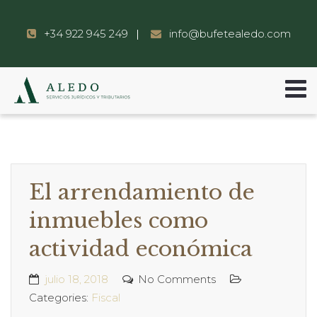
+34 922 945 249
info@bufetealedo.com
El arrendamiento de
inmuebles como
actividad económica
julio 18, 2018
No Comments
Categories:
Fiscal