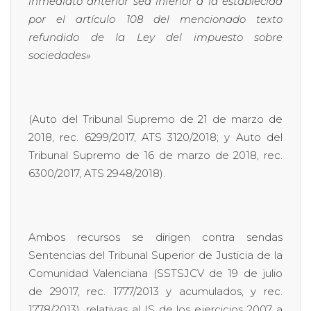
inmediato anterior sea inferior a la establecida
por el artículo 108 del mencionado texto
refundido de la Ley del impuesto sobre
sociedades»
(Auto del Tribunal Supremo de 21 de marzo de
2018, rec. 6299/2017, ATS 3120/2018; y Auto del
Tribunal Supremo de 16 de marzo de 2018, rec.
6300/2017, ATS 2948/2018).
Ambos recursos se dirigen contra sendas
Sentencias del Tribunal Superior de Justicia de la
Comunidad Valenciana (SSTSJCV de 19 de julio
de 29017, rec. 1777/2013 y acumulados, y rec.
1778/2013), relativas al IS de los ejercicios 2007 a