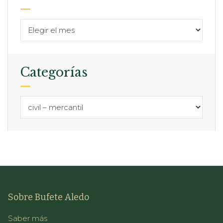
Categorías
Sobre Bufete Aledo
Saber más