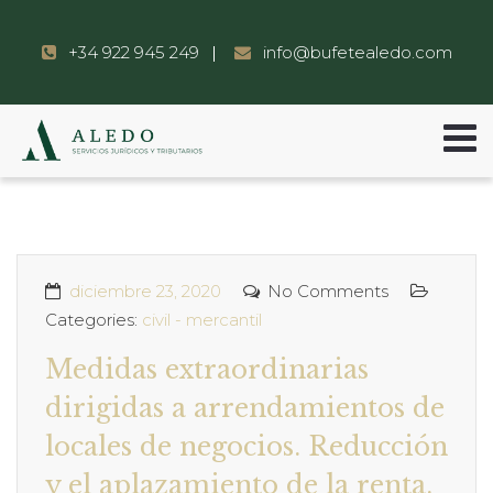
+34 922 945 249
info@bufetealedo.com
diciembre 23, 2020
No Comments
Categories:
civil - mercantil
Medidas extraordinarias
dirigidas a arrendamientos de
locales de negocios. Reducción
y el aplazamiento de la renta.