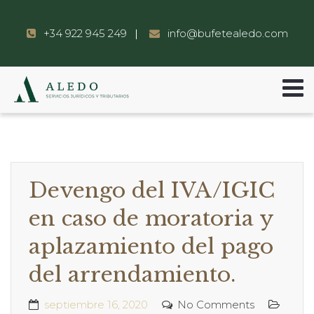
+34 922 945 249
info@bufetealedo.com
Devengo del IVA/IGIC
en caso de moratoria y
aplazamiento del pago
del arrendamiento.
septiembre 16, 2020
No Comments