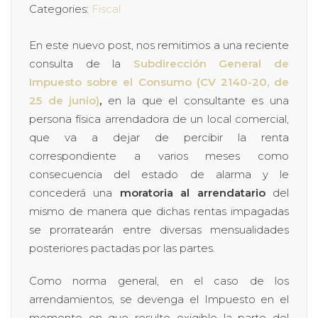
Categories:
Fiscal
En este nuevo post, nos remitimos a una reciente
consulta de la
Subdirección General de
Impuesto sobre el Consumo (CV 2140-20, de
25 de junio)
,
en la que el consultante es una
persona física arrendadora de un local comercial,
que va a dejar de percibir la renta
correspondiente a varios meses como
consecuencia del estado de alarma y le
concederá una
moratoria al arrendatario
del
mismo de manera que dichas rentas impagadas
se prorratearán entre diversas mensualidades
posteriores pactadas por las partes.
Como norma general, en el caso de los
arrendamientos, se devenga el Impuesto en el
momento en que resulte exigible la parte del