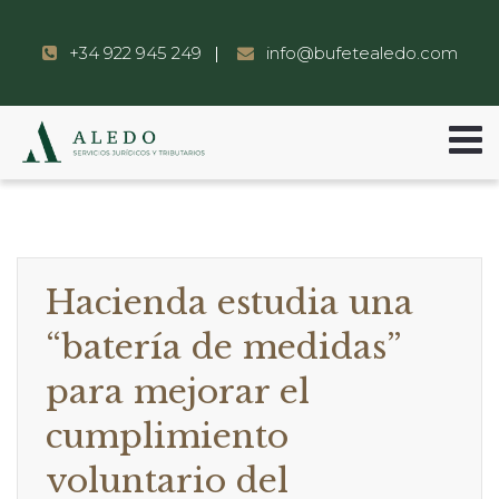
+34 922 945 249
info@bufetealedo.com
Hacienda estudia una
“batería de medidas”
para mejorar el
cumplimiento
voluntario del