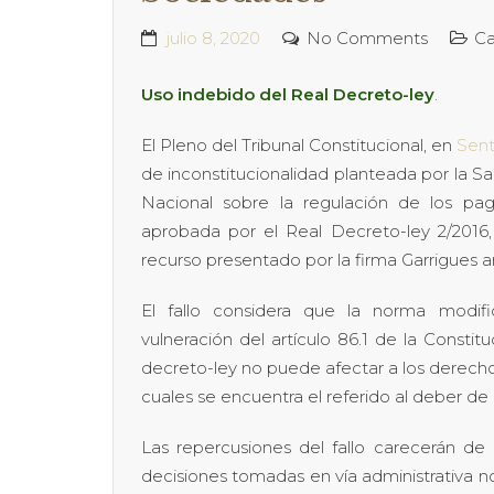
julio 8, 2020
No Comments
Ca
Uso indebido del Real Decreto-ley
.
El Pleno del Tribunal Constitucional, en
Sent
de inconstitucionalidad planteada por la Sa
Nacional sobre la regulación de los pa
aprobada por el Real Decreto-ley 2/2016
recurso presentado por la firma Garrigues a
El fallo considera que la norma mod
vulneración del artículo 86.1 de la Consti
decreto-ley no puede afectar a los derechos
cuales se encuentra el referido al deber de 
Las repercusiones del fallo carecerán de
decisiones tomadas en vía administrativa n