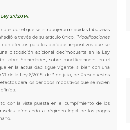
a Ley 27/2014
.
mbre, por el que se introdujeron medidas tributarias
 añadió a través de su artículo único,
“Modificaciones
y con efectos para los períodos impositivos que se
 una disposición adicional decimocuarta en la Ley
to sobre Sociedades, sobre modificaciones en el
ue en la actualidad sigue vigente, si bien con una
 71 de la Ley 6/2018, de 3 de julio, de Presupuestos
efectos para los períodos impositivos que se inicien
efinida.
 con la vista puesta en el cumplimiento de los
Bruselas, afectando al régimen legal de los pagos
maño.