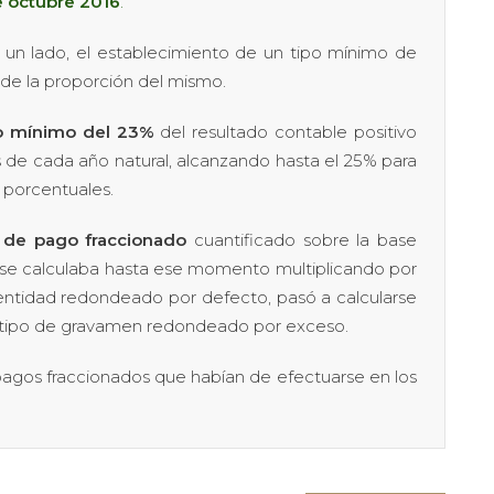
 octubre 2016
.
 un lado, el establecimiento de un tipo mínimo de
 de la proporción del mismo.
o mínimo del 23%
del resultado contable positivo
es de cada año natural, alcanzando hasta el 25% para
 porcentuales.
 de pago fraccionado
cuantificado sobre la base
 se calculaba hasta ese momento multiplicando por
entidad redondeado por defecto, pasó a calcularse
l tipo de gravamen redondeado por exceso.
 pagos fraccionados que habían de efectuarse en los