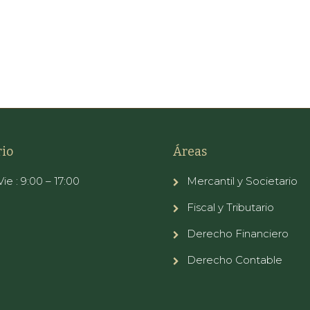
io
Áreas
ie : 9:00 – 17:00
Mercantil y Societario
Fiscal y Tributario
Derecho Financiero
Derecho Contable