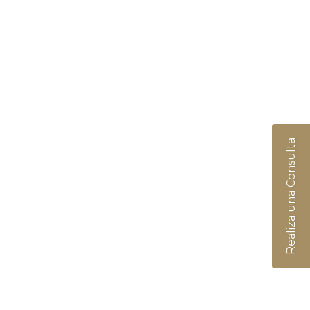
Realiza una Consulta