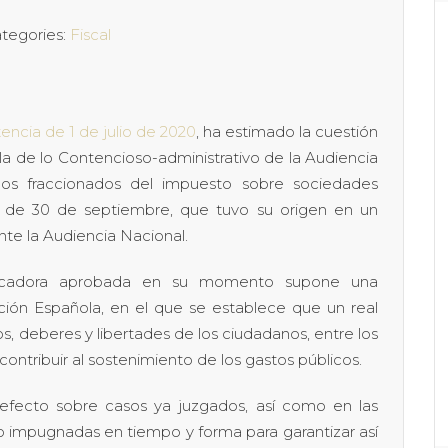
tegories:
Fiscal
encia de 1 de julio de 2020
, ha estimado la cuestión
la de lo Contencioso-administrativo de la Audiencia
gos fraccionados del impuesto sobre sociedades
, de 30 de septiembre, que tuvo su origen en un
nte la Audiencia Nacional.
ificadora aprobada en su momento supone una
tución Española, en el que se establece que un real
, deberes y libertades de los ciudadanos, entre los
contribuir al sostenimiento de los gastos públicos.
 efecto sobre casos ya juzgados, así como en las
o impugnadas en tiempo y forma para garantizar así