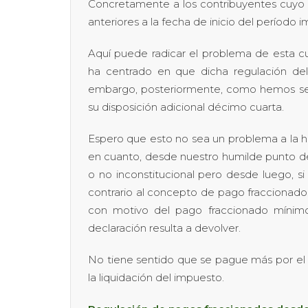
Concretamente a los contribuyentes cuyo 
anteriores a la fecha de inicio del período 
Aquí puede radicar el problema de esta cu
ha centrado en que dicha regulación del 
embargo, posteriormente, como hemos seña
su disposición adicional décimo cuarta.
Espero que esto no sea un problema a la h
en cuanto, desde nuestro humilde punto de
o no inconstitucional pero desde luego, 
contrario al concepto de pago fraccionado
con motivo del pago fraccionado mínimo,
declaración resulta a devolver.
No tiene sentido que se pague más por el
la liquidación del impuesto.