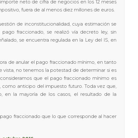
importe neto de cifra de negocios en los 12 meses
impositivo, fuera de al menos diez millones de euros.
estión de inconstitucionalidad, cuya estimación se
pago fraccionado, se realizó vía decreto ley, sin
lado, se encuentra regulada en la Ley del IS, en
ora de anular el pago fraccionado mínimo, en tanto
 vista, no tenemos la potestad de determinar si es
si consideramos que el pago fraccionado mínimo es
, como anticipo del impuesto futuro. Toda vez que,
 en la mayoría de los casos, el resultado de la
 pago fraccionado que lo que corresponde al hacer