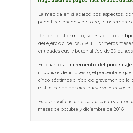
Regulación de pagos fraccionados desde
La medida en sí abarcó dos aspectos, por
pago fraccionado y por otro, el incremento
Respecto al primero, se estableció un
tip
del ejercicio de los 3, 9 u 11 primeros mes
entidades que tributen al tipo de 30 puntos
En cuanto al
incremento del porcentaje
imponible del impuesto, el porcentaje que
cinco séptimos el tipo de gravamen de la 
multiplicando por diecinueve veinteavos e
Estas modificaciones se aplicaron ya a los
meses de octubre y diciembre de 2016.