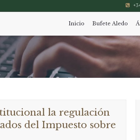
+34
Inicio
Bufete Aledo
Á
titucional la regulación
nados del Impuesto sobre