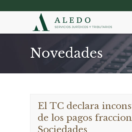
Novedades
El TC declara incons
de los pagos fraccio
Sociedades