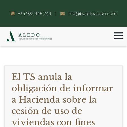
+34 922 945 249
info@bufetealedo.com
El TS anula la
obligación de informar
a Hacienda sobre la
cesión de uso de
viviendas con fines